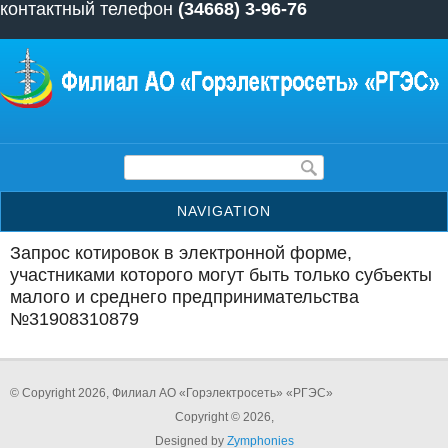
контактный телефон
(34668) 3-96-76
Перейти к основному содержанию
Форма поиска
NAVIGATION
Запрос котировок в электронной форме,
участниками которого могут быть только субъекты
малого и среднего предпринимательства
№31908310879
© Copyright 2026, Филиал АО «Горэлектросеть» «РГЭС»
Copyright © 2026,
Designed by
Zymphonies