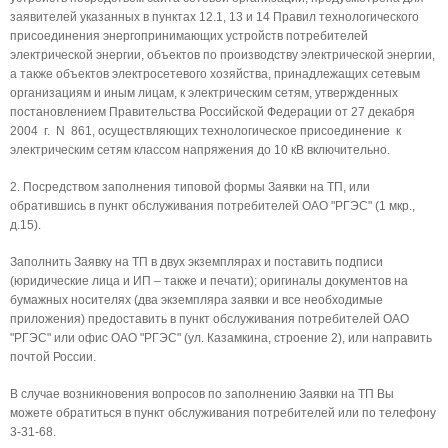
заявителей указанных в пунктах 12.1, 13 и 14 Правил технологического
присоединения энергопринимающих устройств потребителей
электрической энергии, объектов по производству электрической энергии,
а также объектов электросетевого хозяйства, принадлежащих сетевым
организациям и иным лицам, к электрическим сетям, утвержденных
постановлением Правительства Российской Федерации от 27 декабря
2004 г. N 861, осуществляющих технологическое присоединение к
электрическим сетям классом напряжения до 10 кВ включительно.
2. Посредством заполнения типовой формы Заявки на ТП, или
обратившись в пункт обслуживания потребителей ОАО "РГЭС" (1 мкр.,
д.15).
Заполнить Заявку на ТП в двух экземплярах и поставить подписи
(юридические лица и ИП – также и печати); оригиналы документов на
бумажных носителях (два экземпляра заявки и все необходимые
приложения) предоставить в пункт обслуживания потребителей ОАО
"РГЭС" или офис ОАО "РГЭС" (ул. Казамкина, строение 2), или направить
почтой России.
В случае возникновения вопросов по заполнению Заявки на ТП Вы
можете обратиться в пункт обслуживания потребителей или по телефону
3-31-68.