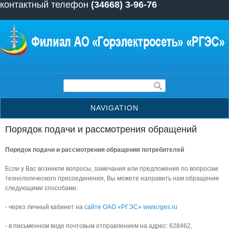
контактный телефон
(34668) 3-96-76
Перейти к основному содержанию
Форма поиска
NAVIGATION
Порядок подачи и рассмотрения обращений
Порядок подачи и рассмотрения обращения потребителей
Если у Вас возникли вопросы, замечания или предложения по вопросам
технологического присоединения, Вы можете направить нам обращение
следующими способами:
- через личный кабинет на
сайте ОАО «РГЭС» www.rges.ru
- в письменном виде почтовым отправлением на адрес: 628462,