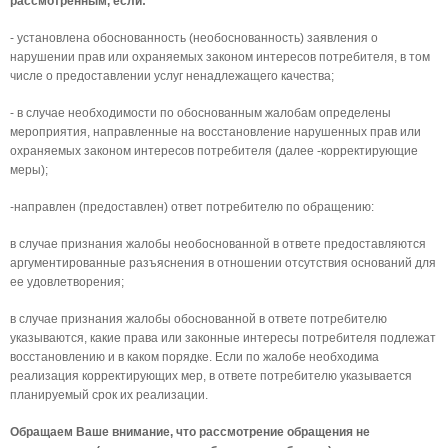
рассмотренным, если:
- установлена обоснованность (необоснованность) заявления о
нарушении прав или охраняемых законом интересов потребителя, в том
числе о предоставлении услуг ненадлежащего качества;
- в случае необходимости по обоснованным жалобам определены
мероприятия, направленные на восстановление нарушенных прав или
охраняемых законом интересов потребителя (далее -корректирующие
меры);
-направлен (предоставлен) ответ потребителю по обращению:
в случае признания жалобы необоснованной в ответе предоставляются
аргументированные разъяснения в отношении отсутствия оснований для
ее удовлетворения;
в случае признания жалобы обоснованной в ответе потребителю
указываются, какие права или законные интересы потребителя подлежат
восстановлению и в каком порядке. Если по жалобе необходима
реализация корректирующих мер, в ответе потребителю указывается
планируемый срок их реализации.
Обращаем Ваше внимание, что рассмотрение обращения не