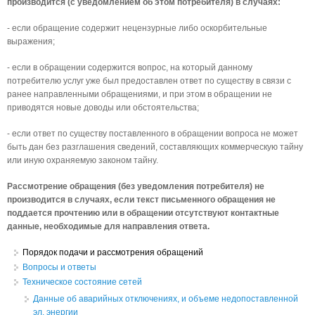
производится (с уведомлением об этом потребителя) в случаях:
- если обращение содержит нецензурные либо оскорбительные
выражения;
- если в обращении содержится вопрос, на который данному
потребителю услуг уже был предоставлен ответ по существу в связи с
ранее направленными обращениями, и при этом в обращении не
приводятся новые доводы или обстоятельства;
- если ответ по существу поставленного в обращении вопроса не может
быть дан без разглашения сведений, составляющих коммерческую тайну
или иную охраняемую законом тайну.
Рассмотрение обращения (без уведомления потребителя) не
производится в случаях, если текст письменного обращения не
поддается прочтению или в обращении отсутствуют контактные
данные, необходимые для направления ответа.
Порядок подачи и рассмотрения обращений
Вопросы и ответы
Техническое состояние сетей
Данные об аварийных отключениях, и объеме недопоставленной
эл. энергии