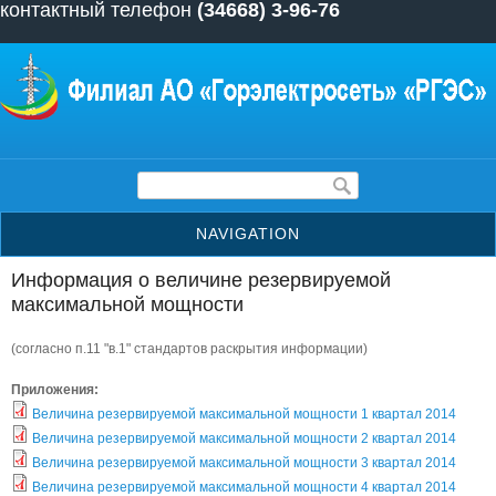
контактный телефон
(34668) 3-96-76
Перейти к основному содержанию
Форма поиска
NAVIGATION
Информация о величине резервируемой
максимальной мощности
(согласно п.11 "в.1" стандартов раскрытия информации)
Приложения:
Величина резервируемой максимальной мощности 1 квартал 2014
Величина резервируемой максимальной мощности 2 квартал 2014
Величина резервируемой максимальной мощности 3 квартал 2014
Величина резервируемой максимальной мощности 4 квартал 2014